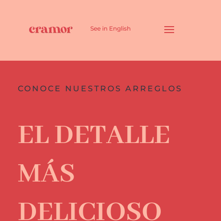
See in English
CONOCE NUESTROS ARREGLOS
EL DETALLE
MÁS
DELICIOSO