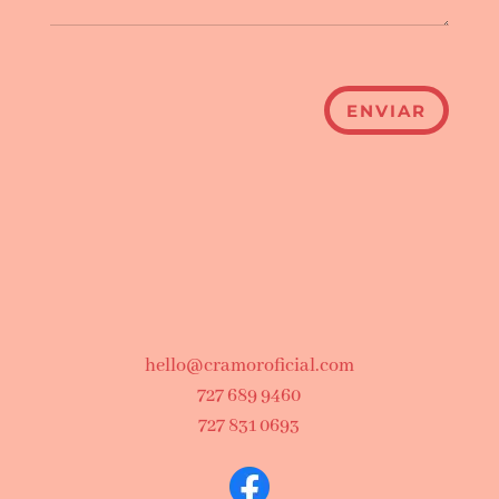
ENVIAR
hello@cramoroficial.com
727 689 9460
727 831 0693